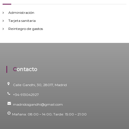
Administración
Tarjeta sanitaria
Reintegro de gastos
Contacto
Calle Gandhi, 30, 28017, Madrid
+34-913042927
madridcsgandhi@gmail.com
Mañana: 08:00 – 14:00; Tarde: 15:00 – 21:00