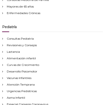
:
Mayores de 65 años
Enfermedades Crónicas
Pediatría
Consultas Pediatría
Revisiones y Consejos
Lactancia
Alimentación infantil
Curvas de Crecimiento
Desarrollo Psicomotor
Vacunas Infantiles
Atención Temprana
Urgencias Pediátricas
Asma Infantil
Especial Consejos Coronavirus