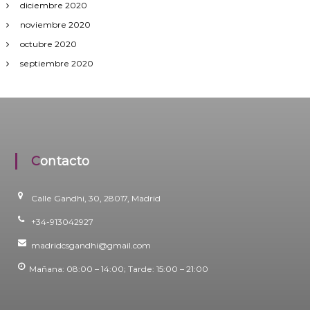
diciembre 2020
noviembre 2020
octubre 2020
septiembre 2020
Contacto
Calle Gandhi, 30, 28017, Madrid
+34-913042927
madridcsgandhi@gmail.com
Mañana: 08:00 – 14:00; Tarde: 15:00 – 21:00