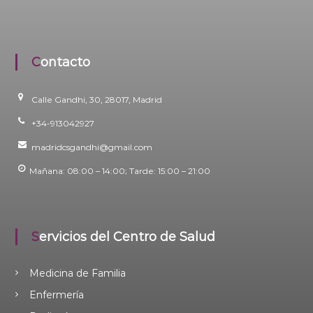
Contacto
Calle Gandhi, 30, 28017, Madrid
+34-913042927
madridcsgandhi@gmail.com
Mañana: 08:00 – 14:00; Tarde: 15:00 – 21:00
Servicios del Centro de Salud
Medicina de Familia
Enfermería