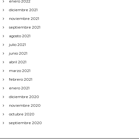
enero 2022
n
diciembre 2021
noviembre 2021
t
septiembre 2021
r
agosto 2021
julio 2021
a
junio 2021
d
abril 2021
marzo 2021
a
febrero 2021
enero 2021
s
diciembre 2020
noviembre 2020
octubre 2020
septiembre 2020