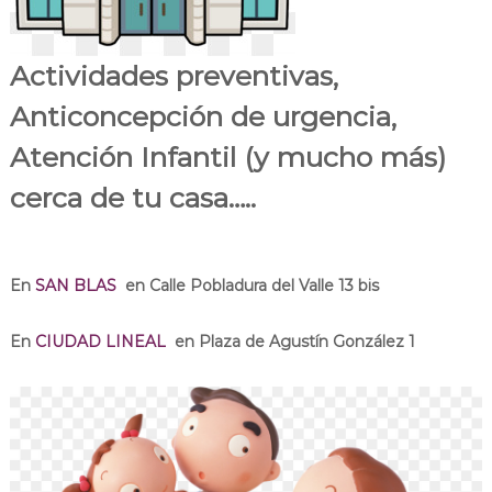
i
d
Actividades preventivas,
Anticoncepción de urgencia,
Atención Infantil (y mucho más)
cerca de tu casa…..
En
SAN BLAS
en Calle Pobladura del Valle 13 bis
En
CIUDAD LINEAL
en Plaza de Agustín González 1