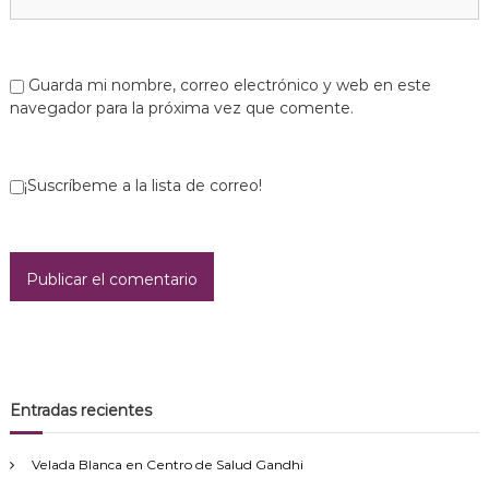
a
d
Guarda mi nombre, correo electrónico y web en este
navegador para la próxima vez que comente.
a
s
¡Suscríbeme a la lista de correo!
Entradas recientes
Velada Blanca en Centro de Salud Gandhi