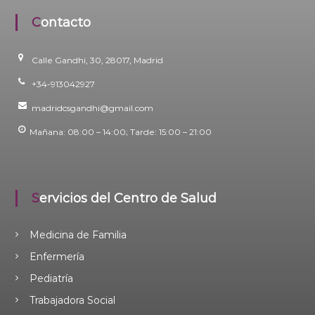
Contacto
Calle Gandhi, 30, 28017, Madrid
+34-913042927
madridcsgandhi@gmail.com
Mañana: 08:00 – 14:00; Tarde: 15:00 – 21:00
Servicios del Centro de Salud
Medicina de Familia
Enfermería
Pediatría
Trabajadora Social