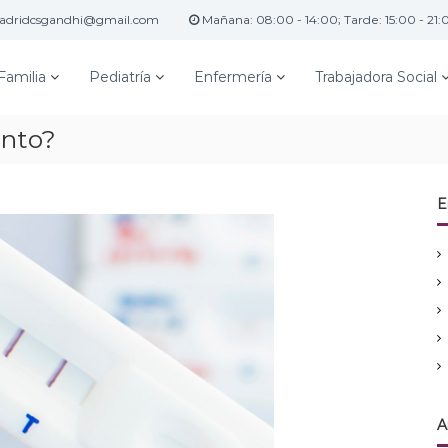
dridcsgandhi@gmail.com
Mañana: 08:00 - 14:00; Tarde: 15:00 - 21:
Familia
Pediatría
Enfermería
Trabajadora Social
onto?
E
A