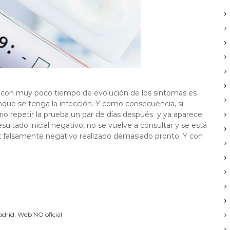
 o con muy poco tiempo de evolución de los síntomas es
nque se tenga la infección. Y como consecuencia, si
io repetir la prueba un par de días después y ya aparece
esultado inicial negativo, no se vuelve a consultar y se está
st falsamente negativo realizado demasiado pronto. Y con
drid. Web NO oficial