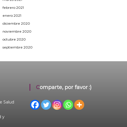
febrero 2021
enero 2021
diciembre 2020
noviembre 2020
octubre 2020
septiembre 2020
Comparte, por favor :)
e Salud
d y