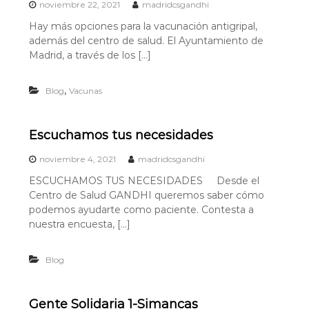
noviembre 22, 2021
madridcsgandhi
Hay más opciones para la vacunación antigripal,
además del centro de salud. El Ayuntamiento de
Madrid, a través de los […]
,
Blog
Vacunas
Escuchamos tus necesidades
noviembre 4, 2021
madridcsgandhi
ESCUCHAMOS TUS NECESIDADES Desde el
Centro de Salud GANDHI queremos saber cómo
podemos ayudarte como paciente. Contesta a
nuestra encuesta, […]
Blog
Gente Solidaria 1-Simancas