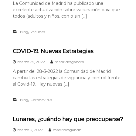
La Comunidad de Madrid ha publicado una
excelente actualización sobre vacunación para que
todos (adultos y niños, con o sin […]
,
Blog
Vacunas
COVID-19. Nuevas Estrategias
marzo 25, 2022
madridcsgandhi
A partir del 28-3-2022 la Comunidad de Madrid
cambia las estrategias de vigilancia y control frente
al Covid-19. Hay nuevas […]
,
Blog
Coronavirus
Lunares, ¿cuándo hay que preocuparse?
marzo 3, 2022
madridcsgandhi