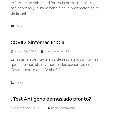
Información sobre la diferencia entre lunares y
melanomas y la importancia de la protección solar
de la piel
Blog
COVID. Síntomas 6ª Ola
enero 14, 2022
madridcsgandhi
En esta imagen tratamos de resumir los síntomas
que estamos observando en los pacientes con
Covid durante esta 6ª ola. […]
Blog
¿Test Antígeno demasiado pronto?
diciembre 30, 2021
madridcsgandhi