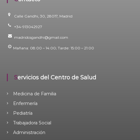
Calle Gandhi, 30, 28017, Madrid
+34-913042927
madridcsgandhi@gmail.com
Mañana: 08:00 – 14:00; Tarde: 15:00 – 21:00
Servicios del Centro de Salud
Medicina de Familia
Enfermería
Pediatría
Trabajadora Social
Administración