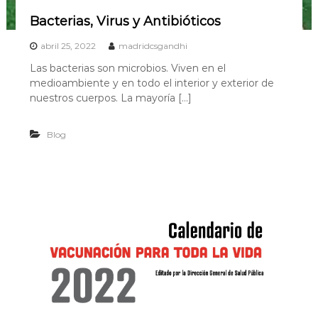
i
Bacterias, Virus y Antibióticos
d
abril 25, 2022
madridcsgandhi
Las bacterias son microbios. Viven en el
medioambiente y en todo el interior y exterior de
nuestros cuerpos. La mayoría […]
Blog